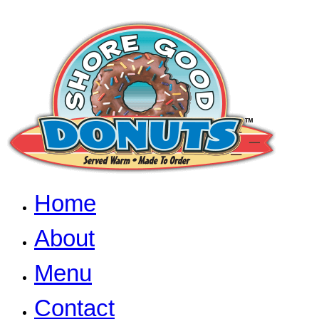
Home
About
Menu
Contact