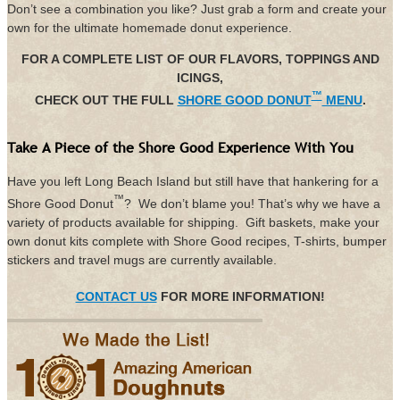
Don’t see a combination you like? Just grab a form and create your
own for the ultimate homemade donut experience.
FOR A COMPLETE LIST OF OUR FLAVORS, TOPPINGS AND
ICINGS,
™
CHECK OUT THE FULL
SHORE GOOD DONUT
MENU
.
Take A Piece of the Shore Good Experience With You
Have you left Long Beach Island but still have that hankering for a
™
Shore Good Donut
? We don’t blame you! That’s why we have a
variety of products available for shipping. Gift baskets, make your
own donut kits complete with Shore Good recipes, T-shirts, bumper
stickers and travel mugs are currently available.
CONTACT US
FOR MORE INFORMATION!