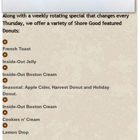
Long Beach Island’s Best Donut Shop
Along with a weekly rotating special that changes every
Thursday, we offer a variety of Shore Good featured
Donuts:
French Toast
Inside-Out Jelly
Inside-Out Boston Cream
Seasonal: Apple Cider, Harvest Donut and Holiday
Donut.
Inside-Out Boston Cream
Cookies n’ Cream
Lemon Drop