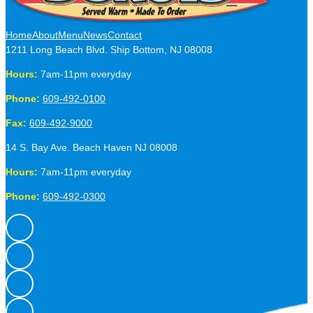
Home
About
Menu
News
Contact
1211 Long Beach Blvd. Ship Bottom, NJ 08008
Hours:
7am-11pm
everyday
Phone:
609-492-0100
Fax:
609-492-9000
14 S. Bay Ave. Beach Haven NJ 08008
Hours:
7am-11pm
everyday
Phone:
609-492-0300